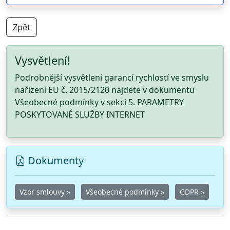
Zpět
Vysvětlení!
Podrobnější vysvětlení garancí rychlostí ve smyslu
nařízení EU č. 2015/2120 najdete v dokumentu
Všeobecné podmínky v sekci 5. PARAMETRY
POSKYTOVANÉ SLUŽBY INTERNET
Dokumenty
Vzor smlouvy »
Všeobecné podmínky »
GDPR »