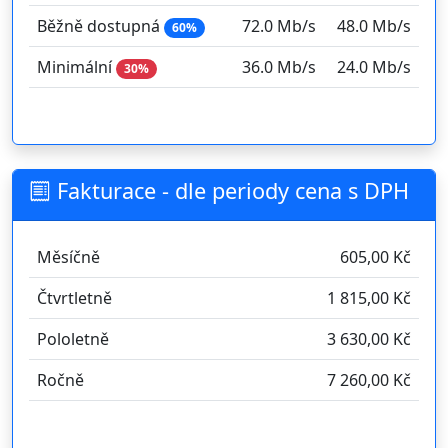
Běžně dostupná
72.0 Mb/s
48.0 Mb/s
60%
Minimální
36.0 Mb/s
24.0 Mb/s
30%
Fakturace - dle periody cena s DPH
Měsíčně
605,00 Kč
Čtvrtletně
1 815,00 Kč
Pololetně
3 630,00 Kč
Ročně
7 260,00 Kč