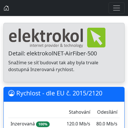
Detail: elektrokolNET-AirFiber-500
Snažíme se síť budovat tak aby byla trvale
dostupná Inzerovaná rychlost.
Rychlost - dle EU č. 2015/2120
Stahování
Odesílání
Inzerovaná
120.0 Mb/s
80.0 Mb/s
100%