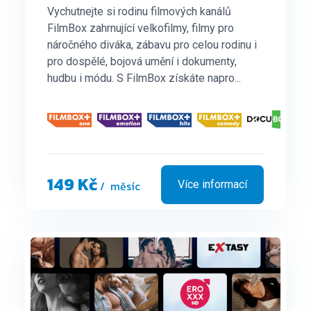
Vychutnejte si rodinu filmových kanálů
FilmBox zahrnující velkofilmy, filmy pro
náročného diváka, zábavu pro celou rodinu i
pro dospělé, bojová umění i dokumenty,
hudbu i módu. S FilmBox získáte napro...
149 Kč
/ měsíc
Více informací