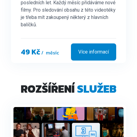
posledních let. Každý měsíc přidáváme nové
filmy. Pro sledování obsahu z této videotéky
je třeba mít zakoupený některý z hlavních
balíčků.
49 Kč
/ měsíc
Více informací
ROZŠÍŘENÍ
SLUŽEB