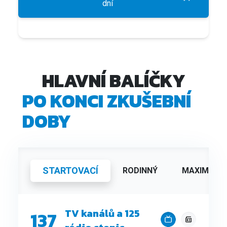
dní
HLAVNÍ BALÍČKY
PO KONCI ZKUŠEBNÍ
DOBY
STARTOVACÍ
RODINNÝ
MAXIMÁLNÍ
TV kanálů a 125
137