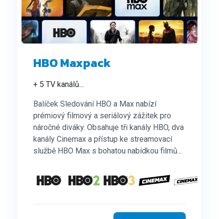
HBO Maxpack
+ 5 TV kanálů
...
Balíček Sledování HBO a Max nabízí
prémiový filmový a seriálový zážitek pro
náročné diváky. Obsahuje tři kanály HBO, dva
kanály Cinemax a přístup ke streamovací
službě HBO Max s bohatou nabídkou filmů...