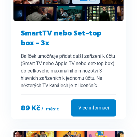
SmartTV nebo Set-top
box - 3x
Balíček umožňuje přidat další zařízení k účtu
(Smart TV nebo Apple TV nebo set-top box)
do celkového maximálního množství 3
hlavních zařízeních k jednomu účtu. Na
některých TV kanálech je z licenčníc...
89 Kč
/ měsíc
Více informací