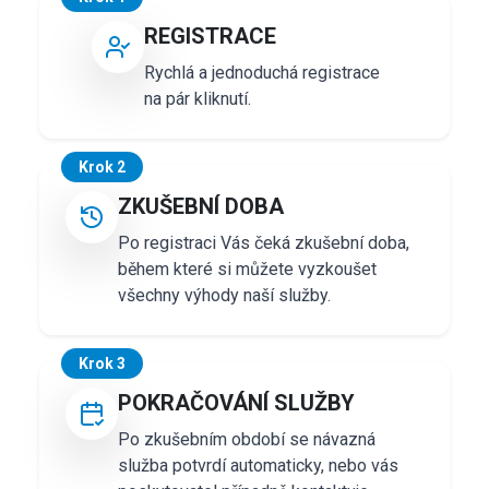
REGISTRACE
Rychlá a jednoduchá registrace
na pár kliknutí.
Krok 2
ZKUŠEBNÍ DOBA
Po registraci Vás čeká zkušební doba,
během které si můžete vyzkoušet
všechny výhody naší služby.
Krok 3
POKRAČOVÁNÍ SLUŽBY
Po zkušebním období se návazná
služba potvrdí automaticky, nebo vás