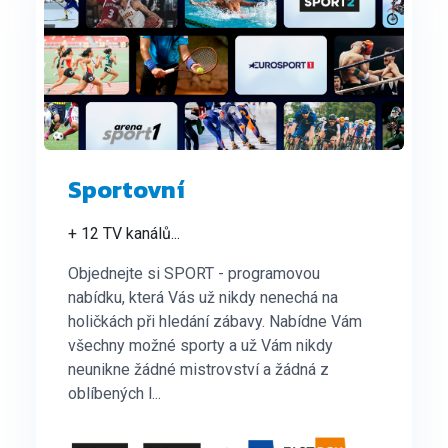
Sportovní
+ 12 TV kanálů
...
Objednejte si SPORT - programovou
nabídku, která Vás už nikdy nenechá na
holičkách při hledání zábavy. Nabídne Vám
všechny možné sporty a už Vám nikdy
neunikne žádné mistrovství a žádná z
oblíbených l...