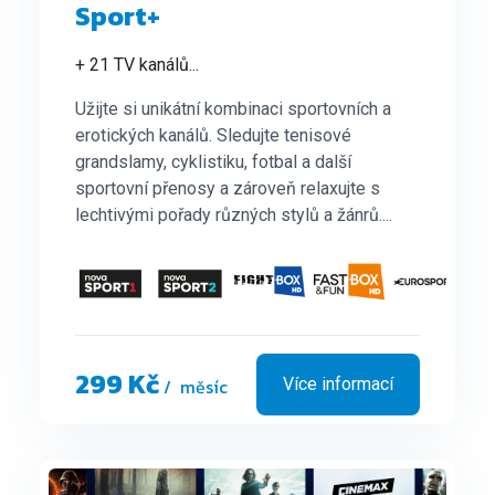
Sport+
+ 21 TV kanálů
...
Užijte si unikátní kombinaci sportovních a
erotických kanálů. Sledujte tenisové
grandslamy, cyklistiku, fotbal a další
sportovní přenosy a zároveň relaxujte s
lechtivými pořady různých stylů a žánrů....
299 Kč
/ měsíc
Více informací