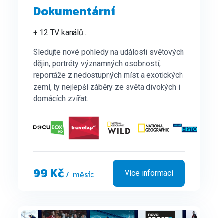
Dokumentární
+ 12 TV kanálů
...
Sledujte nové pohledy na události světových
dějin, portréty významných osobností,
reportáže z nedostupných míst a exotických
zemí, ty nejlepší záběry ze světa divokých i
domácích zvířat.
99 Kč
/ měsíc
Více informací