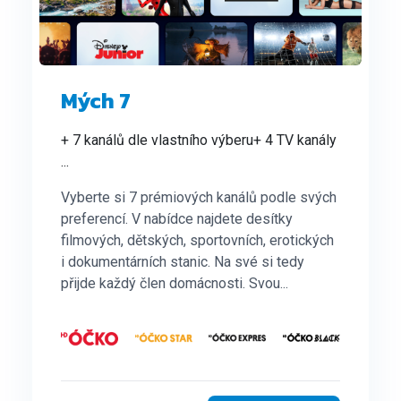
Mých 7
+ 7 kanálů dle vlastního výberu
+ 4 TV kanály
...
Vyberte si 7 prémiových kanálů podle svých
preferencí. V nabídce najdete desítky
filmových, dětských, sportovních, erotických
i dokumentárních stanic. Na své si tedy
přijde každý člen domácnosti. Svou...