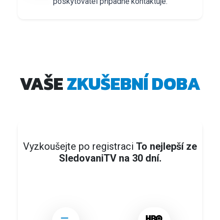
poskytovatel případně kontaktuje.
VAŠE
ZKUŠEBNÍ DOBA
Vyzkoušejte po registraci
To nejlepší ze
SledovaniTV na 30 dní.