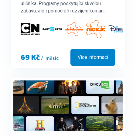
uličníka. Programy poskytující skvělou
zábavu, ale i pomoc při rozvíjení komun...
69 Kč
/ měsíc
Více informací