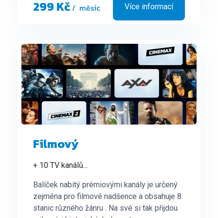
299 Kč
/ měsíc
Více informací
Filmový
+ 10 TV kanálů
...
Balíček nabitý prémiovými kanály je určený
zejména pro filmové nadšence a obsahuje 8
stanic různého žánru . Na své si tak přijdou