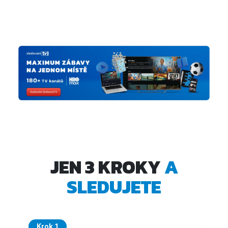
JEN 3 KROKY
A
SLEDUJETE
Krok 1