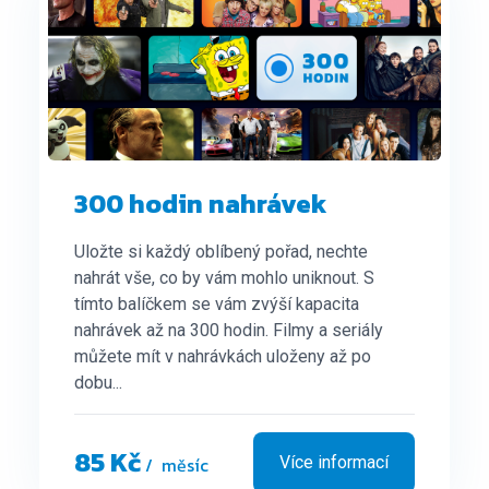
300 hodin nahrávek
Uložte si každý oblíbený pořad, nechte
nahrát vše, co by vám mohlo uniknout. S
tímto balíčkem se vám zvýší kapacita
nahrávek až na 300 hodin. Filmy a seriály
můžete mít v nahrávkách uloženy až po
dobu...
85 Kč
/ měsíc
Více informací