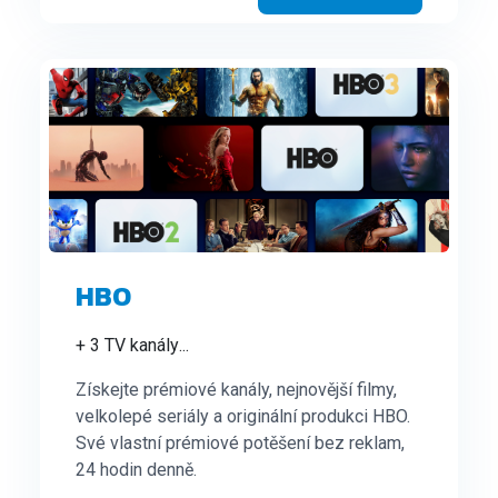
HBO
+ 3 TV kanály
...
Získejte prémiové kanály, nejnovější filmy,
velkolepé seriály a originální produkci HBO.
Své vlastní prémiové potěšení bez reklam,
24 hodin denně.