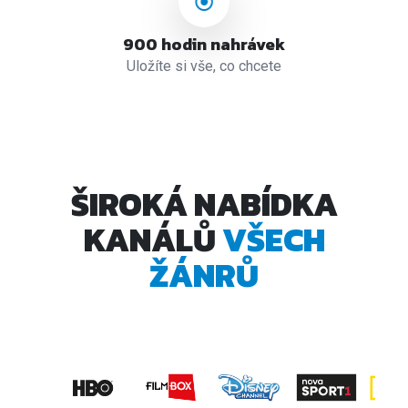
900 hodin nahrávek
Uložíte si vše, co chcete
ŠIROKÁ NABÍDKA
KANÁLŮ
VŠECH
ŽÁNRŮ