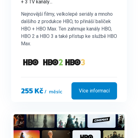
+ 3 TV kanály
...
Nejnovější filmy, velkolepé seriály a mnoho
dalšího z produkce HBO, to přináší balíček
HBO + HBO Max. Ten zahrnuje kanály HBO,
HBO 2 a HBO 3 a také přístup ke službě HBO
Max.
255 Kč
/ měsíc
Více informací