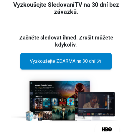
Vyzkoušejte SledovaniTV na 30 dní bez
závazků.
Začněte sledovat ihned. Zrušit můžete
kdykoliv.
Vyzkoušejte ZDARMA na 30 dní