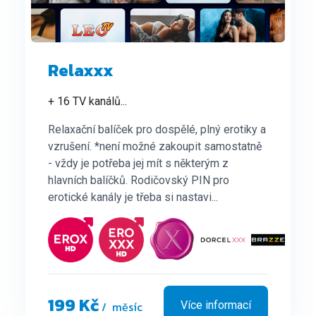
Relaxxx
+ 16 TV kanálů
...
Relaxační balíček pro dospělé, plný erotiky a
vzrušení. *není možné zakoupit samostatně
- vždy je potřeba jej mít s některým z
hlavních balíčků. Rodičovský PIN pro
erotické kanály je třeba si nastavi...
199 Kč
/ měsíc
Více informací