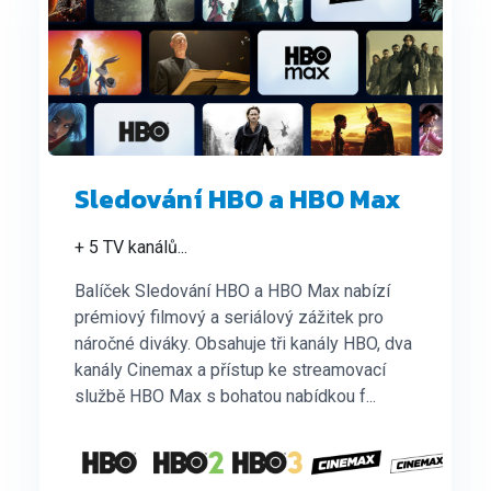
Sledování HBO a HBO Max
+ 5 TV kanálů
...
Balíček Sledování HBO a HBO Max nabízí
prémiový filmový a seriálový zážitek pro
náročné diváky. Obsahuje tři kanály HBO, dva
kanály Cinemax a přístup ke streamovací
službě HBO Max s bohatou nabídkou f...