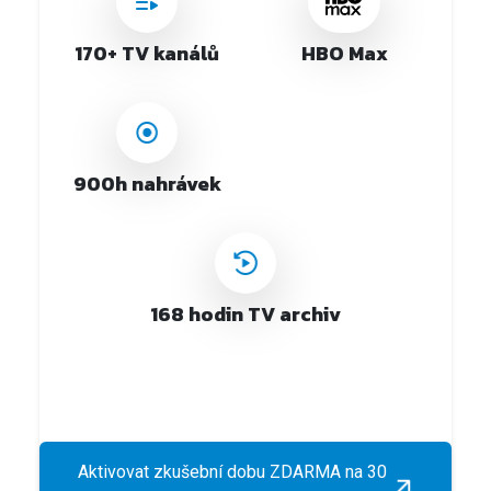
170+ TV kanálů
HBO Max
900h nahrávek
168 hodin TV archiv
Aktivovat zkušební dobu ZDARMA na 30