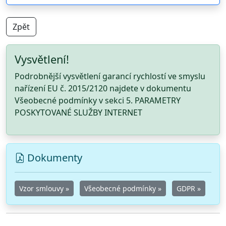
Zpět
Vysvětlení!
Podrobnější vysvětlení garancí rychlostí ve smyslu
nařízení EU č. 2015/2120 najdete v dokumentu
Všeobecné podmínky v sekci 5. PARAMETRY
POSKYTOVANÉ SLUŽBY INTERNET
Dokumenty
Vzor smlouvy »
Všeobecné podmínky »
GDPR »