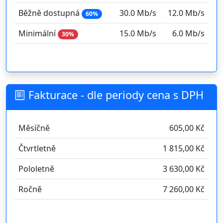
Běžně dostupná
30.0 Mb/s
12.0 Mb/s
60%
Minimální
15.0 Mb/s
6.0 Mb/s
30%
Fakturace - dle periody cena s DPH
Měsíčně
605,00 Kč
Čtvrtletně
1 815,00 Kč
Pololetně
3 630,00 Kč
Ročně
7 260,00 Kč