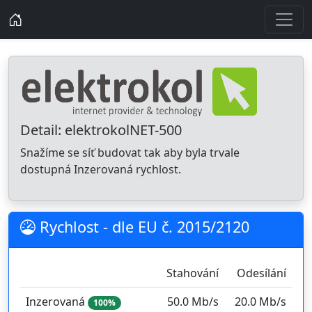
Detail: elektrokolNET-500
Snažíme se síť budovat tak aby byla trvale
dostupná Inzerovaná rychlost.
Rychlost - dle EU č. 2015/2120
Stahování
Odesílání
Inzerovaná
50.0 Mb/s
20.0 Mb/s
100%